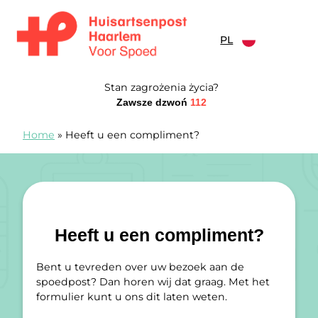
Przejdź do treści
PL
Spoedpost Haarlem
Stan zagrożenia życia?
Zawsze dzwoń
112
Home
»
Heeft u een compliment?
Heeft u een compliment?
Bent u tevreden over uw bezoek aan de
spoedpost? Dan horen wij dat graag. Met het
formulier kunt u ons dit laten weten.