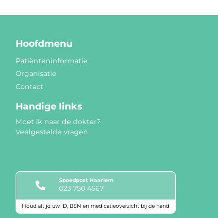
Hoofdmenu
Patiënteninformatie
Organisatie
Contact
Handige links
Moet ik naar de dokter?
Veelgestelde vragen
Spoedpost Haarlem
023 750 4567
Houd altijd uw ID, BSN en medicatieoverzicht bij de hand
Keurmerken