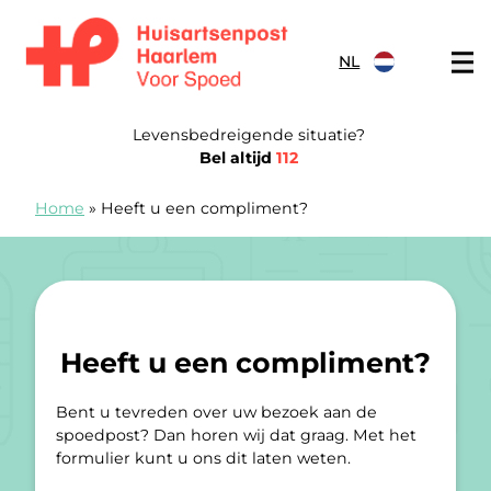
Doorgaan naar content
NL
Spoedpost Haarlem
Levensbedreigende situatie?
Bel altijd
112
Home
»
Heeft u een compliment?
Heeft u een compliment?
Bent u tevreden over uw bezoek aan de
spoedpost? Dan horen wij dat graag. Met het
formulier kunt u ons dit laten weten.