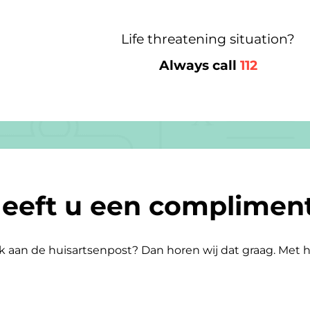
Life threatening situation?
Always call
112
eeft u een complimen
aan de huisartsenpost? Dan horen wij dat graag. Met he