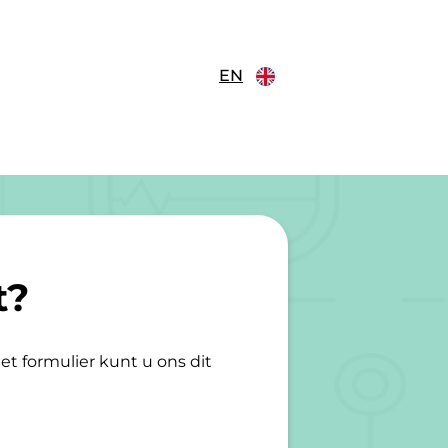
EN
t?
t formulier kunt u ons dit