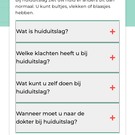
Bij huiduitslag ziet uw huid er anders uit dan
normaal. U kunt bultjes, vlekken of blaasjes
hebben.
Wat is huiduitslag?
Welke klachten heeft u bij
huiduitslag?
Wat kunt u zelf doen bij
huiduitslag?
Wanneer moet u naar de
dokter bij huiduitslag?