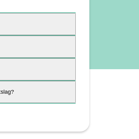
tslag?