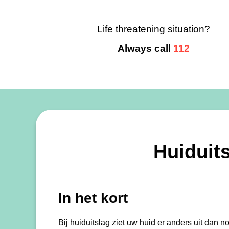
Life threatening situation?
Always call
112
Huiduit
In het kort
Bij huiduitslag ziet uw huid er anders uit dan n