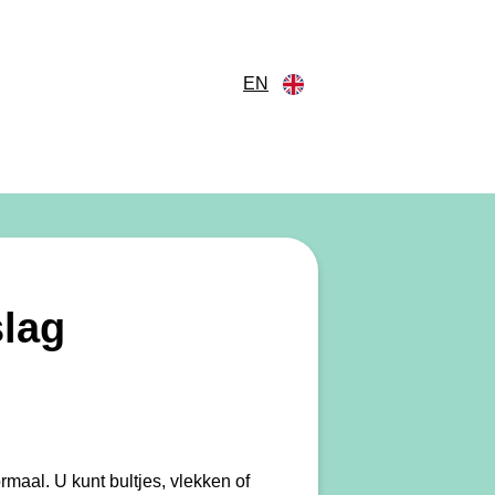
EN
slag
ormaal. U kunt bultjes, vlekken of