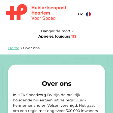
Skip to content
FR
Spoedpost Haarlem
Danger de mort ?
Appelez toujours
112
Home
»
Over ons
Over ons
In HZK Spoedzorg BV zijn de praktijk-
houdende huisartsen uit de regio Zuid-
Kennemerland en Velsen verenigd. Het gaat
om een regio met ongeveer 300.000 inwoners.