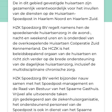
De in dit gebied gevestigde huisartsen zijn
gezamenlijk verantwoordelijk voor het invullen
van de diensten op de Huisartsen-
Spoedpost in Haarlem Noord en Haarlem Zuid.
HZK Spoedzorg BV regelt namens hen de
spoedeisende huisartsenzorg in de avond-,
nacht-en weekend uren en is onderdeel van
de overkoepelende Huisartsen Coöperatie Zuid
Kennemerland. De HCZK is het
beleidsbepalend orgaan van de huisartsen en
richt zich verder op de brede ondersteuning
van de dagelijkse huisartsenzorg, inclusief de
multidisciplinaire chronische zorg.
HZK Spoedzorg BV werkt bijzonder nauw
samen met het Spoedpost-management en
de Raad van Bestuur van het Spaarne Gasthuis.
Vrijwel alle uitvoerende taken
zijn gedelegeerd aan de ziekenhuisorganisatie,
het ondersteunend personeel van de
Spoedpost is ook in dienst van het Spaarne