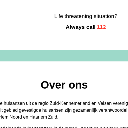
Life threatening situation?
Always call
112
Over ons
de huisartsen uit de regio Zuid-Kennemerland en Velsen verenig
t gebied gevestigde huisartsen zijn gezamenlijk verantwoordeli
rlem Noord en Haarlem Zuid.