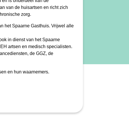
 en is onderdeel van de
 van de huisartsen en richt zich
chronische zorg.
het Spaarne Gasthuis. Vrijwel alle
ook in dienst van het Spaarne
EH artsen en medisch specialisten.
lancediensten, de GGZ, de
tsen en hun waarnemers.