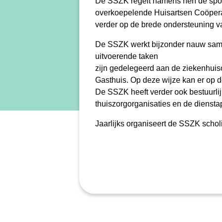
De SSZK regelt namens hen de spoe
overkoepelende Huisartsen Coöperat
verder op de brede ondersteuning van
De SSZK werkt bijzonder nauw same
uitvoerende taken
zijn gedelegeerd aan de ziekenhuis
Gasthuis. Op deze wijze kan er op 
De SSZK heeft verder ook bestuurli
thuiszorgorganisaties en de diensta
Jaarlijks organiseert de SSZK sch