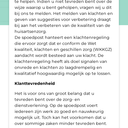
te helpen. Indien u niet tevreden bent over de
wijze waarop u bent geholpen, vragen wij u dit
bij ons te melden. Het melden van klachten en
geven van suggesties voor verbetering draagt
bij aan het verbeteren van de kwaliteit van de
huisartsenzorg.
De spoedpost hanteert een klachtenregeling
die ervoor zorgt dat er conform de Wet
kwaliteit, klachten en geschillen zorg (WKKGZ)
aandacht wordt besteed aan uw klacht. De
klachtenregeling heeft als doel signalen van
onvrede en klachten zo laagdrempelig en
kwalitatief hoogwaardig mogelijk op te lossen.
Klanttevredenheid
Het is voor ons van groot belang dat u
tevreden bent over de zorg- en
dienstverlening. Op de spoedpost voert
iedereen zijn werk zo goed en nauwkeurig
mogelijk uit. Toch kan het voorkomen dat u
over sommige zaken minder tevreden bent.