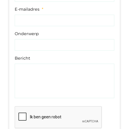
E-mailadres
*
Onderwerp
Bericht
C
A
P
T