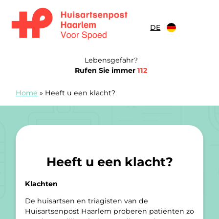
Zum Inhalt springen
DE
Huisartsenspoedpost Haarlem
Lebensgefahr?
Rufen Sie immer
112
Home
»
Heeft u een klacht?
Heeft u een klacht?
Klachten
De huisartsen en triagisten van de
Huisartsenpost Haarlem proberen patiënten zo