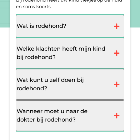
Bij rodehond heeft uw kind vlekjes op de huid
en soms koorts.
Wat is rodehond?
Welke klachten heeft mijn kind
bij rodehond?
Wat kunt u zelf doen bij
rodehond?
Wanneer moet u naar de
dokter bij rodehond?