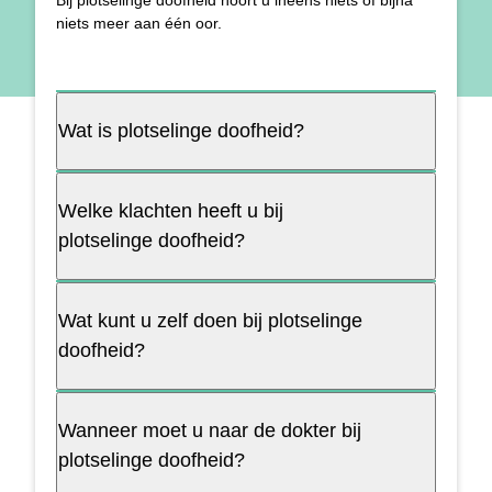
Bij plotselinge doofheid hoort u ineens niets of bijna
niets meer aan één oor.
Wat is plotselinge doofheid?
Welke klachten heeft u bij
plotselinge doofheid?
Wat kunt u zelf doen bij plotselinge
doofheid?
Wanneer moet u naar de dokter bij
plotselinge doofheid?