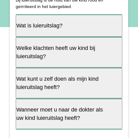
Bij luieruitslag is de huid van uw kind rood en
geïrriteerd in het luiergebied.
Wat is luieruitslag?
Welke klachten heeft uw kind bij
luieruitslag?
Wat kunt u zelf doen als mijn kind
luieruitslag heeft?
Wanneer moet u naar de dokter als
uw kind luieruitslag heeft?