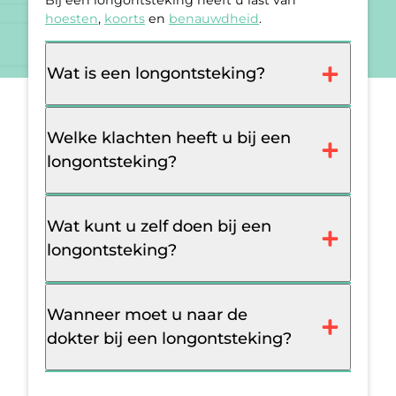
Bij een longontsteking heeft u last van
hoesten
,
koorts
en
benauwdheid
.
Wat is een longontsteking?
Welke klachten heeft u bij een
longontsteking?
Wat kunt u zelf doen bij een
longontsteking?
Wanneer moet u naar de
dokter bij een longontsteking?