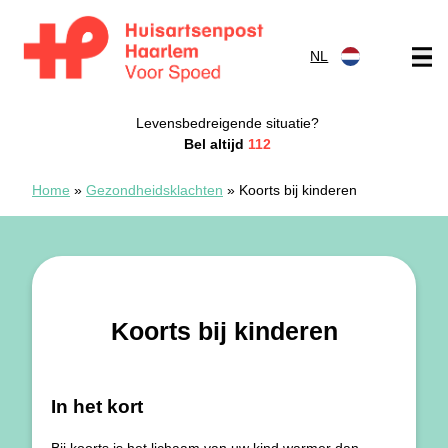
Doorgaan naar content
NL
Spoedpost Haarlem
Levensbedreigende situatie?
Bel altijd
112
Home
»
Gezondheidsklachten
»
Koorts bij kinderen
Koorts bij kinderen
In het kort