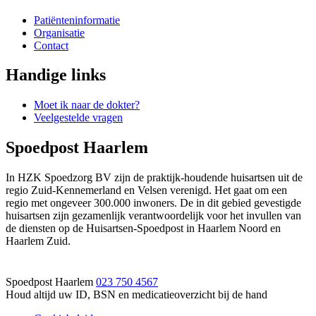
Patiënteninformatie
Organisatie
Contact
Handige links
Moet ik naar de dokter?
Veelgestelde vragen
Spoedpost Haarlem
In HZK Spoedzorg BV zijn de praktijk-houdende huisartsen uit de
regio Zuid-Kennemerland en Velsen verenigd. Het gaat om een
regio met ongeveer 300.000 inwoners. De in dit gebied gevestigde
huisartsen zijn gezamenlijk verantwoordelijk voor het invullen van
de diensten op de Huisartsen-Spoedpost in Haarlem Noord en
Haarlem Zuid.
Keurmerken
Spoedpost Haarlem
023 750 4567
Houd altijd uw ID, BSN en medicatieoverzicht bij de hand