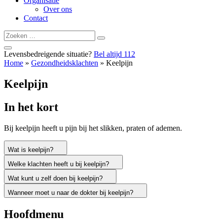
Organisatie
Over ons
Contact
Zoeken
Zoeken
naar:
Levensbedreigende situatie?
Bel altijd
112
Home
»
Gezondheidsklachten
»
Keelpijn
Keelpijn
In het kort
Bij keelpijn heeft u pijn bij het slikken, praten of ademen.
Wat is keelpijn?
Welke klachten heeft u bij keelpijn?
Wat kunt u zelf doen bij keelpijn?
Wanneer moet u naar de dokter bij keelpijn?
Hoofdmenu