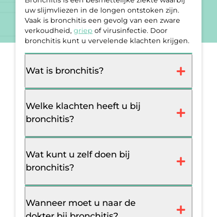
Bronchitis is een besmettelijke ziekte waarbij
uw slijmvliezen in de longen ontstoken zijn.
Vaak is bronchitis een gevolg van een zware
verkoudheid,
griep
of virusinfectie. Door
bronchitis kunt u vervelende klachten krijgen.
Wat is bronchitis?
Welke klachten heeft u bij
bronchitis?
Wat kunt u zelf doen bij
bronchitis?
Wanneer moet u naar de
dokter bij bronchitis?