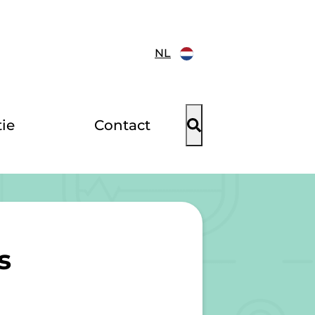
NL
ie
Contact
s