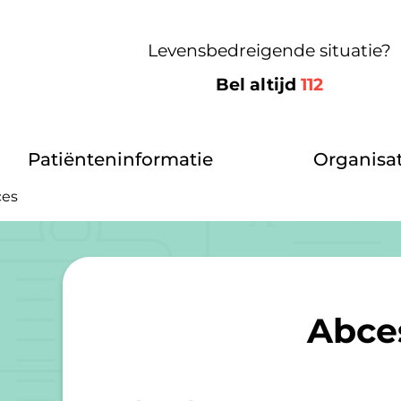
Levensbedreigende situatie?
Bel altijd
112
Patiënteninformatie
Organisat
ces
Abce