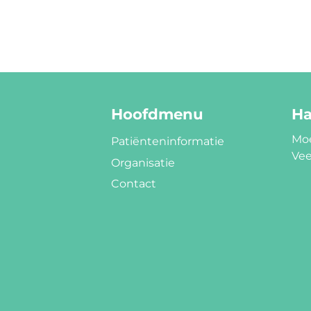
Hoofdmenu
Ha
Moe
Patiënteninformatie
Vee
Organisatie
Contact