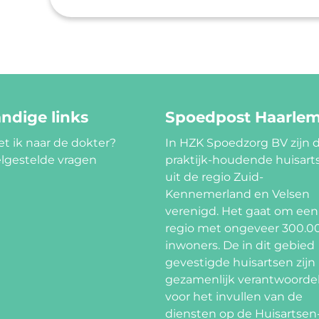
ndige links
Spoedpost Haarle
t ik naar de dokter?
In HZK Spoedzorg BV zijn 
lgestelde vragen
praktijk-houdende huisart
uit de regio Zuid-
Kennemerland en Velsen
verenigd. Het gaat om een
regio met ongeveer 300.0
inwoners. De in dit gebied
gevestigde huisartsen zijn
gezamenlijk verantwoordel
voor het invullen van de
diensten op de Huisartsen