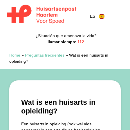
Saltar al contenido
ES
Spoedpost Haarlem
¿Situación que amenaza la vida?
Ilamar siempre
112
Home
»
Preguntas frecuentes
»
Wat is een huisarts in
opleiding?
Wat is een huisarts in
opleiding?
Een huisarts in opleiding (ook wel aios