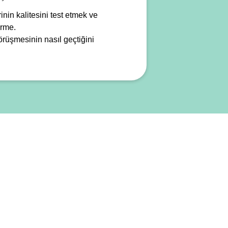
inin kalitesini test etmek ve
irme.
görüşmesinin nasıl geçtiğini