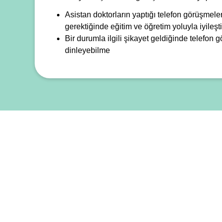
Asistan doktorların yaptığı telefon görüşmeler
gerektiğinde eğitim ve öğretim yoluyla iyileşt
Bir durumla ilgili şikayet geldiğinde telefon 
dinleyebilme