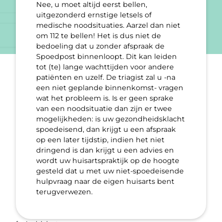
Nee, u moet altijd eerst bellen,
uitgezonderd ernstige letsels of
medische noodsituaties. Aarzel dan niet
om 112 te bellen! Het is dus niet de
bedoeling dat u zonder afspraak de
Spoedpost binnenloopt. Dit kan leiden
tot (te) lange wachttijden voor andere
patiënten en uzelf. De triagist zal u -na
een niet geplande binnenkomst- vragen
wat het probleem is. Is er geen sprake
van een noodsituatie dan zijn er twee
mogelijkheden: is uw gezondheidsklacht
spoedeisend, dan krijgt u een afspraak
op een later tijdstip, indien het niet
dringend is dan krijgt u een advies en
wordt uw huisartspraktijk op de hoogte
gesteld dat u met uw niet-spoedeisende
hulpvraag naar de eigen huisarts bent
terugverwezen.