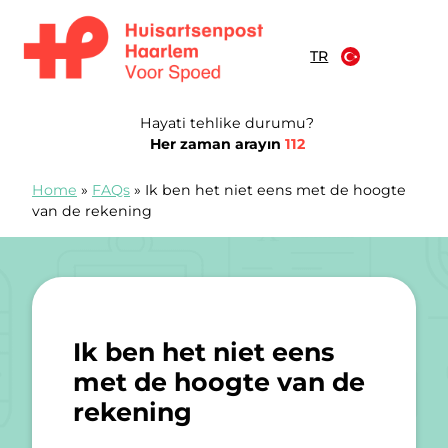
İçeriğe atla
TR
Huisartsenspoedpost Haarlem
Hayati tehlike durumu?
Her zaman arayın
112
Home
»
FAQs
»
Ik ben het niet eens met de hoogte
van de rekening
Ik ben het niet eens
met de hoogte van de
rekening