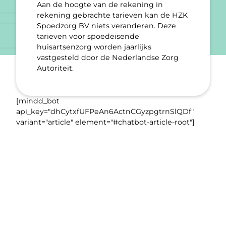
Aan de hoogte van de rekening in
rekening gebrachte tarieven kan de HZK
Spoedzorg BV niets veranderen. Deze
tarieven voor spoedeisende
huisartsenzorg worden jaarlijks
vastgesteld door de Nederlandse Zorg
Autoriteit.
[mindd_bot
api_key="dhCytxfUFPeAn6ActnCGyzpgtrnSlQDf"
variant="article" element="#chatbot-article-root"]