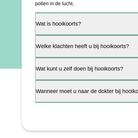
pollen in de lucht.
Wat is hooikoorts?
Welke klachten heeft u bij hooikoorts?
Wat kunt u zelf doen bij hooikoorts?
Wanneer moet u naar de dokter bij hooik