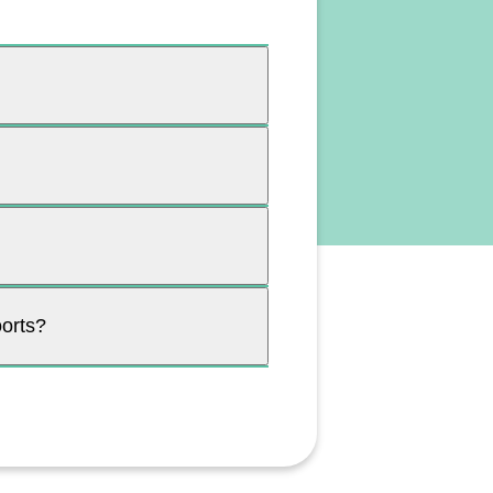
oorts?