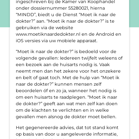
ingeschreven bij de Kamer van Koophandel
onder dossiernummer 55280021, hierna
“MINDD”, biedt u de Dienst “Moet ik naar de
dokter?” aan. “Moet ik naar de dokter?” is te
gebruiken via de website
www.moetiknaardedokter.nl en de Android en
iOS versies via uw mobiele apparaat.
“Moet ik naar de dokter?” is bedoeld voor de
volgende gevallen: Iedereen twijfelt weleens of
een bezoek aan de huisarts nodig is. Vaak
neemt men dan het zekere voor het onzekere
en belt of gaat toch. Met de hulp van “Moet ik
naar de dokter?” kunnen mensen zelf
beoordelen óf en zo ja, wanneer het nodig is
om een huisarts te raadplegen. “Moet ik naar
de dokter?” geeft aan wat men zelf kan doen
om de klachten te verlichten en in welke
gevallen men alsnog de dokter moet bellen.
Het gegenereerde advies, dat tot stand komt
op basis van door u aangeleverde informatie,