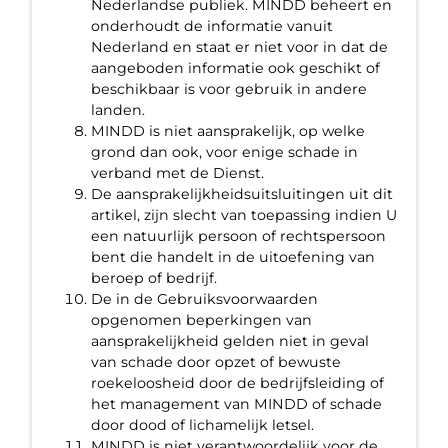
Nederlandse publiek. MINDD beheert en
onderhoudt de informatie vanuit
Nederland en staat er niet voor in dat de
aangeboden informatie ook geschikt of
beschikbaar is voor gebruik in andere
landen.
MINDD is niet aansprakelijk, op welke
grond dan ook, voor enige schade in
verband met de Dienst.
De aansprakelijkheidsuitsluitingen uit dit
artikel, zijn slecht van toepassing indien U
een natuurlijk persoon of rechtspersoon
bent die handelt in de uitoefening van
beroep of bedrijf.
De in de Gebruiksvoorwaarden
opgenomen beperkingen van
aansprakelijkheid gelden niet in geval
van schade door opzet of bewuste
roekeloosheid door de bedrijfsleiding of
het management van MINDD of schade
door dood of lichamelijk letsel.
MINDD is niet verantwoordelijk voor de