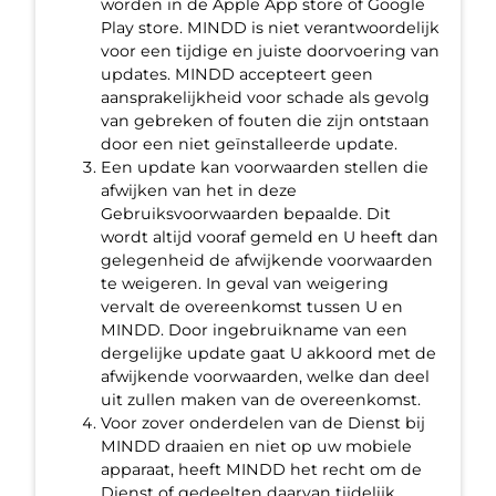
worden in de Apple App store of Google
Play store. MINDD is niet verantwoordelijk
voor een tijdige en juiste doorvoering van
updates. MINDD accepteert geen
aansprakelijkheid voor schade als gevolg
van gebreken of fouten die zijn ontstaan
door een niet geïnstalleerde update.
Een update kan voorwaarden stellen die
afwijken van het in deze
Gebruiksvoorwaarden bepaalde. Dit
wordt altijd vooraf gemeld en U heeft dan
gelegenheid de afwijkende voorwaarden
te weigeren. In geval van weigering
vervalt de overeenkomst tussen U en
MINDD. Door ingebruikname van een
dergelijke update gaat U akkoord met de
afwijkende voorwaarden, welke dan deel
uit zullen maken van de overeenkomst.
Voor zover onderdelen van de Dienst bij
MINDD draaien en niet op uw mobiele
apparaat, heeft MINDD het recht om de
Dienst of gedeelten daarvan tijdelijk