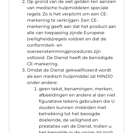
Op grond van de wet gelden ten aanzien
van medische hulpmiddelen speciale
regels. Zo is het verplicht om een CE-
markering te verkrijgen. Een CE-
markering geeft aan dat het product aan
alle van toepassing zijnde Europese
(veiligheids)regels voldoet en dat de
conformiteit- en
overeenstemmingprocedures zijn
voltooid. De Dienst heeft de benodigde
CE-markering.
Omdat de Dienst gekwalificeerd wordt
als een medisch hulpmiddel zal MINDD
onder andere:
geen tekst, benamingen, merken,
afbeeldingen en andere al dan niet
figuratieve tekens gebruiken die U
zouden kunnen misleiden met
betrekking tot het beoogde
doeleinde, de veiligheid en
prestaties van de Dienst. Indien u
het bepaalde in de vorige zin toch