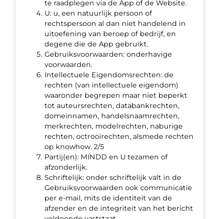
te raadplegen via de App of de Website.
U: u, een natuurlijk persoon of
rechtspersoon al dan niet handelend in
uitoefening van beroep of bedrijf, en
degene die de App gebruikt.
Gebruiksvoorwaarden: onderhavige
voorwaarden.
Intellectuele Eigendomsrechten: de
rechten (van intellectuele eigendom)
waaronder begrepen maar niet beperkt
tot auteursrechten, databankrechten,
domeinnamen, handelsnaamrechten,
merkrechten, modelrechten, naburige
rechten, octrooirechten, alsmede rechten
op knowhow. 2/5
Partij(en): MINDD en U tezamen of
afzonderlijk.
Schriftelijk: onder schriftelijk valt in de
Gebruiksvoorwaarden ook communicatie
per e-mail, mits de identiteit van de
afzender en de integriteit van het bericht
voldoende vaststaat.