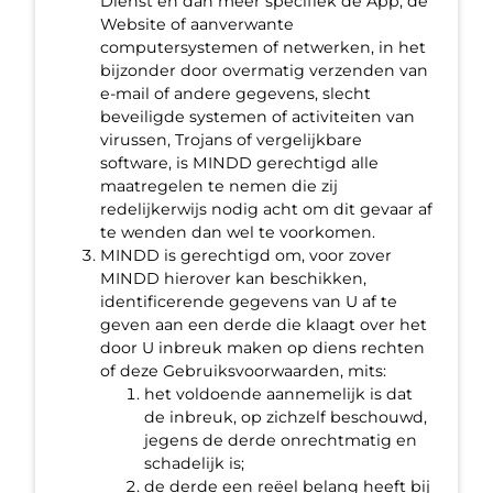
Dienst en dan meer specifiek de App, de
Website of aanverwante
computersystemen of netwerken, in het
bijzonder door overmatig verzenden van
e-mail of andere gegevens, slecht
beveiligde systemen of activiteiten van
virussen, Trojans of vergelijkbare
software, is MINDD gerechtigd alle
maatregelen te nemen die zij
redelijkerwijs nodig acht om dit gevaar af
te wenden dan wel te voorkomen.
MINDD is gerechtigd om, voor zover
MINDD hierover kan beschikken,
identificerende gegevens van U af te
geven aan een derde die klaagt over het
door U inbreuk maken op diens rechten
of deze Gebruiksvoorwaarden, mits:
het voldoende aannemelijk is dat
de inbreuk, op zichzelf beschouwd,
jegens de derde onrechtmatig en
schadelijk is;
de derde een reëel belang heeft bij