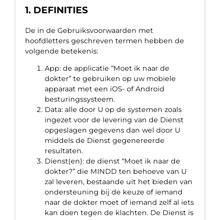
1. DEFINITIES
De in de Gebruiksvoorwaarden met
hoofdletters geschreven termen hebben de
volgende betekenis:
App: de applicatie “Moet ik naar de
dokter” te gebruiken op uw mobiele
apparaat met een iOS- of Android
besturingssysteem.
Data: alle door U op de systemen zoals
ingezet voor de levering van de Dienst
opgeslagen gegevens dan wel door U
middels de Dienst gegenereerde
resultaten.
Dienst(en): de dienst “Moet ik naar de
dokter?” die MINDD ten behoeve van U
zal leveren, bestaande uit het bieden van
ondersteuning bij de keuze of iemand
naar de dokter moet of iemand zelf al iets
kan doen tegen de klachten. De Dienst is