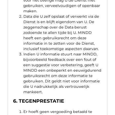
voor het overige mag U de Dienst niet
gebruiken, verveelvoudigen of openbaar
maken.
Data die U zelf opslaat of verwerkt via de
Dienst is en blijft eigendom van U. De
zeggenschap over de Data berust
zodoende te allen tijde bij U. MINDD
heeft een gebruiksrecht om deze
informatie in te zetten voor de Dienst,
inclusief toekomstige aspecten daarvan.
Indien U informatie stuurt naar MINDD,
bijvoorbeeld feedback over een fout of
een suggestie voor verbetering, geeft U
MINDD een onbeperkt en eeuwigdurend
gebruiksrecht om deze informatie te
gebruiken. Dit geldt niet voor informatie
die U nadrukkelijk als vertrouwelijk
mankeert.
6. TEGENPRESTATIE
Er hoeft geen vergoeding betaald te