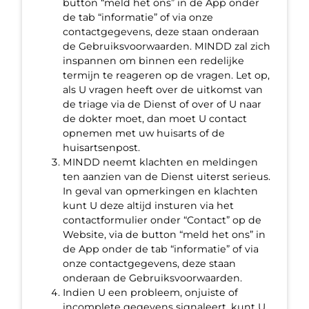
button “meld het ons” in de App onder
de tab “informatie” of via onze
contactgegevens, deze staan onderaan
de Gebruiksvoorwaarden. MINDD zal zich
inspannen om binnen een redelijke
termijn te reageren op de vragen. Let op,
als U vragen heeft over de uitkomst van
de triage via de Dienst of over of U naar
de dokter moet, dan moet U contact
opnemen met uw huisarts of de
huisartsenpost.
MINDD neemt klachten en meldingen
ten aanzien van de Dienst uiterst serieus.
In geval van opmerkingen en klachten
kunt U deze altijd insturen via het
contactformulier onder “Contact” op de
Website, via de button “meld het ons” in
de App onder de tab “informatie” of via
onze contactgegevens, deze staan
onderaan de Gebruiksvoorwaarden.
Indien U een probleem, onjuiste of
incomplete gegevens signaleert, kunt U