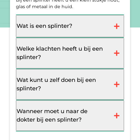
Bij een splinter heeft u een klein stukje hout,
glas of metaal in de huid.
Wat is een splinter?
Welke klachten heeft u bij een
splinter?
Wat kunt u zelf doen bij een
splinter?
Wanneer moet u naar de
dokter bij een splinter?