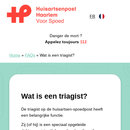
Skip to content
FR
Spoedpost Haarlem
Danger de mort ?
Appelez toujours
112
Home
»
FAQs
»
Wat is een triagist?
Wat is een triagist?
De triagist op de huisartsen-spoedpost heeft
een belangrijke functie.
Zij (of hij) is een speciaal opgeleide