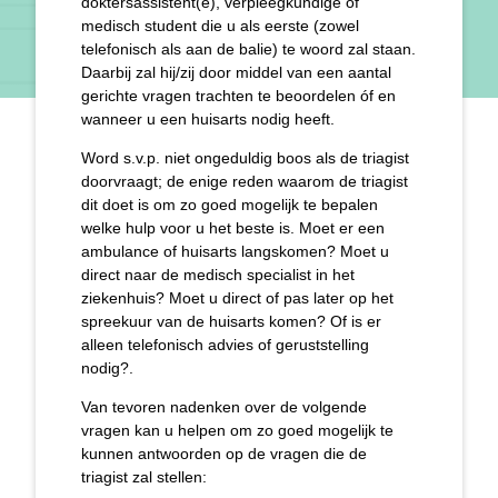
doktersassistent(e), verpleegkundige of
medisch student die u als eerste (zowel
telefonisch als aan de balie) te woord zal staan.
Daarbij zal hij/zij door middel van een aantal
gerichte vragen trachten te beoordelen óf en
wanneer u een huisarts nodig heeft.
Word s.v.p. niet ongeduldig boos als de triagist
doorvraagt; de enige reden waarom de triagist
dit doet is om zo goed mogelijk te bepalen
welke hulp voor u het beste is. Moet er een
ambulance of huisarts langskomen? Moet u
direct naar de medisch specialist in het
ziekenhuis? Moet u direct of pas later op het
spreekuur van de huisarts komen? Of is er
alleen telefonisch advies of geruststelling
nodig?.
Van tevoren nadenken over de volgende
vragen kan u helpen om zo goed mogelijk te
kunnen antwoorden op de vragen die de
triagist zal stellen: