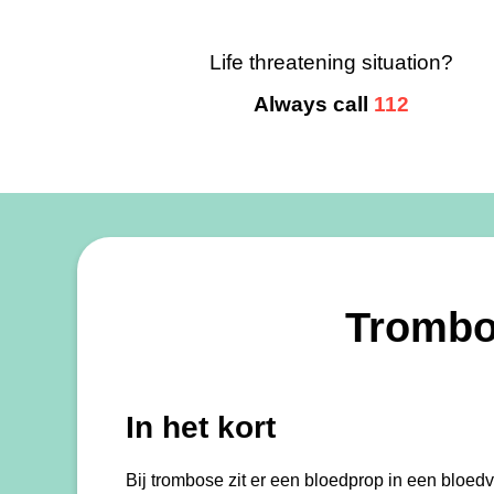
Life threatening situation?
Always call
112
Tromb
In het kort
Bij trombose zit er een bloedprop in een bloedv