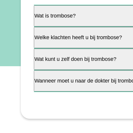
Wat is trombose?
Welke klachten heeft u bij trombose?
Wat kunt u zelf doen bij trombose?
Wanneer moet u naar de dokter bij trom