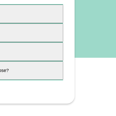
bose?