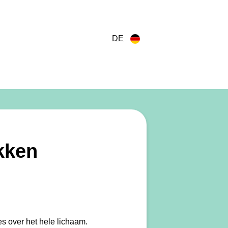
DE
kken
s over het hele lichaam.