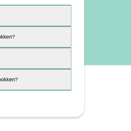
pokken?
rpokken?