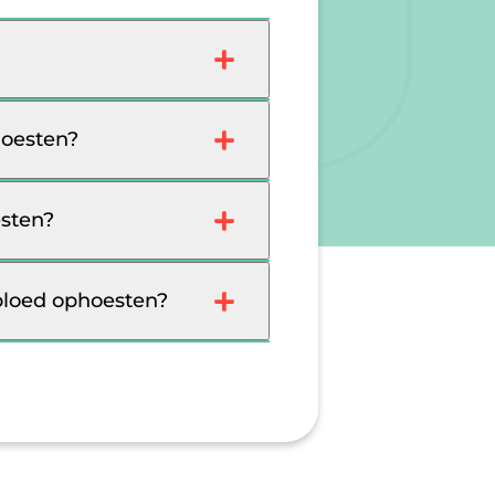
hoesten?
esten?
bloed ophoesten?