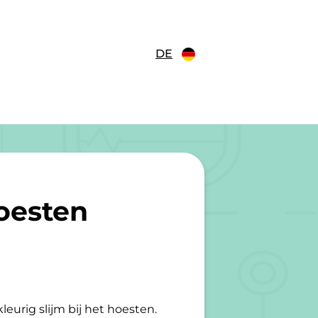
DE
oesten
leurig slijm bij het hoesten.