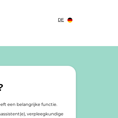
DE
?
eft een belangrijke functie.
ersassistent(e), verpleegkundige