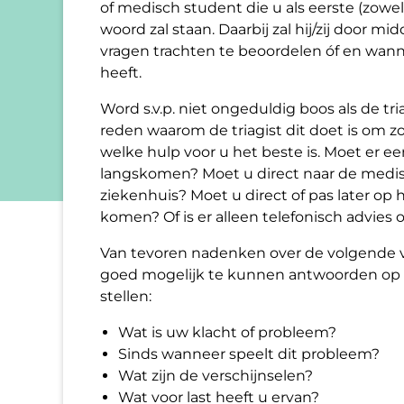
of medisch student die u als eerste (zowel 
woord zal staan. Daarbij zal hij/zij door mi
vragen trachten te beoordelen óf en wann
heeft.
Word s.v.p. niet ongeduldig boos als de tri
reden waarom de triagist dit doet is om z
welke hulp voor u het beste is. Moet er e
langskomen? Moet u direct naar de medisc
ziekenhuis? Moet u direct of pas later op 
komen? Of is er alleen telefonisch advies o
Van tevoren nadenken over de volgende 
goed mogelijk te kunnen antwoorden op de
stellen:
Wat is uw klacht of probleem?
Sinds wanneer speelt dit probleem?
Wat zijn de verschijnselen?
Wat voor last heeft u ervan?