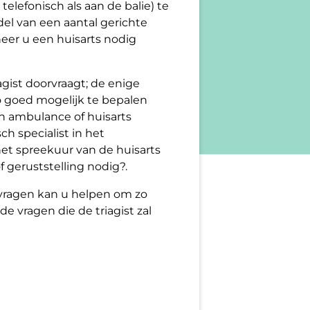
telefonisch als aan de balie) te
ddel van een aantal gerichte
eer u een huisarts nodig
agist doorvraagt; de enige
o goed mogelijk te bepalen
en ambulance of huisarts
h specialist in het
het spreekuur van de huisarts
f geruststelling nodig?.
vragen kan u helpen om zo
 vragen die de triagist zal