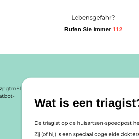
Lebensgefahr?
Rufen Sie immer
112
zpgtrnSl
atbot-
Wat is een triagist
De triagist op de huisartsen-spoedpost he
Zij (of hij) is een speciaal opgeleide dokt