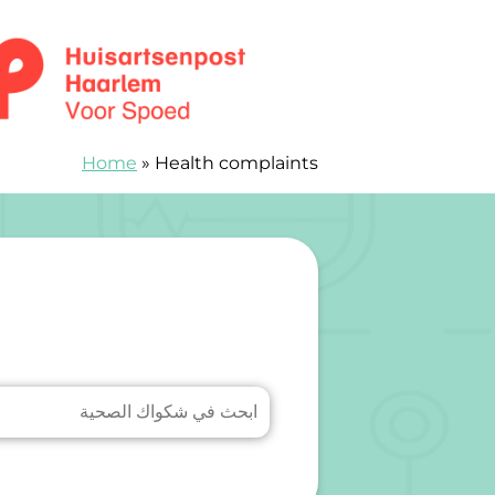
خطى الى المحتوى
Huisartsenspoedpost Haarlem
Home
»
Health complaints
من الألف إلى الياء ل